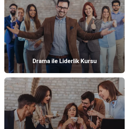
Drama ile Liderlik Kursu