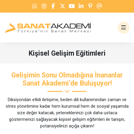
Kişisel Gelişim Eğitimleri
kişisel gelişim eğitimleri
Gelişimin Sonu Olmadığına İnananlar
Sanat Akademi’de Buluşuyor!
Diksiyondan etkili iletişime, beden dili kullanımından zaman ve
stres yönetimine kadar hem kurumsal hem de sosyal yaşamda
size değer katacak, yeteneklerinizi çok daha ustaca
göstermenizi sağlayacak kişisel gelişim eğitimleri ile tanışın,
potansiyelinizi açığa çıkarın!