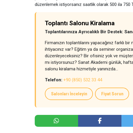
düzenlemek istiyorsanız saatlik olarak 500 ila 750 T
Toplantı Salonu Kiralama
Toplantılarınıza Ayrıcalıklı Bir Destek: 
Firmanızın toplantılarını yapacağınız farklı bi
ihtiyacınız var? Eğitim ya da seminer organi
düzenleyeceksiniz? Bir ofisiniz yok ve müşteri
mı istiyorsunuz? Sanat Akademi günlük, haftalı
salonu kiralama hizmetiyle yanınızda…
Telefon:
+90 (850) 532 33 44
Salonları İnceleyin
Fiyat Sorun