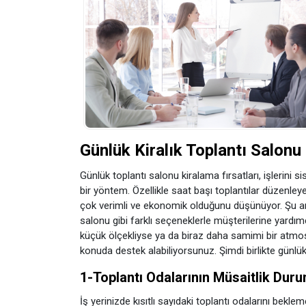
Günlük Kiralık Toplantı Salonu
Günlük toplantı salonu kiralama fırsatları, işlerini si
bir yöntem. Özellikle saat başı toplantılar düzenleye
çok verimli ve ekonomik olduğunu düşünüyor. Şu an p
salonu gibi farklı seçeneklerle müşterilerine yard
küçük ölçekliyse ya da biraz daha samimi bir atmos
konuda destek alabiliyorsunuz. Şimdi birlikte günlü
1-Toplantı Odalarının Müsaitlik Du
İş yerinizde kısıtlı sayıdaki toplantı odalarını bekle