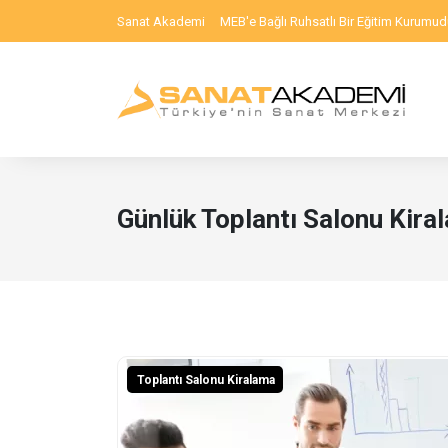
Sanat Akademi
MEB'e Bağlı Ruhsatlı Bir Eğitim Kurumud
Günlük Toplantı Salonu Kira
Toplantı Salonu Kiralama