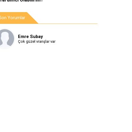
Son Yorumlar
Emre Subay
Çok güzel vranşlar var