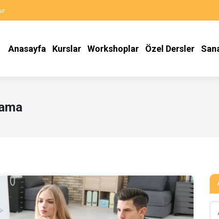
ur
Anasayfa
Kurslar
Workshoplar
Özel Dersler
San
lama