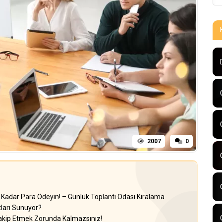
2007
0
z Kadar Para Ödeyin! – Günlük Toplantı Odası Kiralama
tları Sunuyor?
Takip Etmek Zorunda Kalmazsınız!