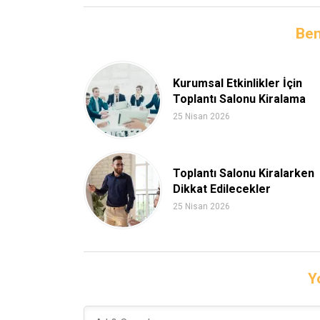
Ben
Kurumsal Etkinlikler İçin
Toplantı Salonu Kiralama
25 Nisan 2026
Toplantı Salonu Kiralarken
Dikkat Edilecekler
25 Nisan 2026
Y