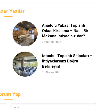
zer Yazılar
Anadolu Yakası Toplantı
Odası Kiralama – Nasıl Bir
Mekana İhtiyacınız Var?
25 Nisan 2026
İstanbul Toplantı Salonları –
İhtiyaçlarınızı Doğru
Belirleyin!
25 Nisan 2026
orum Yap